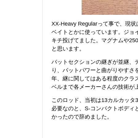
XX-Heavy Regularって
ベイトとかに使っています。ジョ
キチ投げてました。マグナムや25
と思います。
バットセクションの継ぎが並継、
り、バットパワーと曲がりやすさ
年、継に関してはある程度のクラ
ベルまで各メーカーさんの技術が
このロッド、当初は13カルカッタ
必要なのと、S-コンパクトボディ
かったので辞めました。