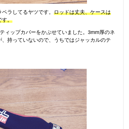
ラペラしてるヤツです。
ロッドは丈夫、ケースは
です。
ーのティップカバーをかぶせていました。3mm厚のネ
が、持っていないので、うちではジャッカルのテ