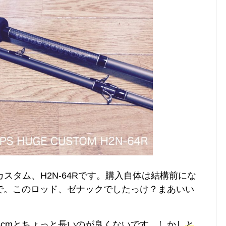
カスタム、H2N-64Rです。購入自体は結構前にな
で。このロッド、ゼナックでしたっけ？まあいい
8cmとちょっと長いのが良くないです。しかし
と