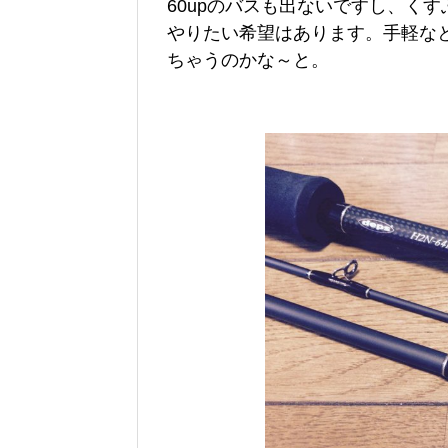
60upのバスも出ないですし、く
やりたい希望はあります。手軽な
ちゃうのかな～と。