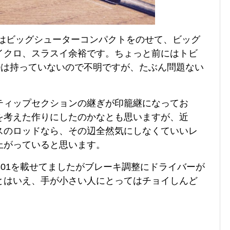
事で、現状はビッグシューターコンパクトをのせて、ビッグ
イクロ、スラスイ余裕です。ちょっと前にはトビ
0は持っていないので不明ですが、たぶん問題ない
ティップセクションの継ぎが印籠継になってお
を考えた作りにしたのかなとも思いますが、近
スのロッドなら、その辺全然気にしなくていいレ
上がっていると思います。
301を載せてましたがブレーキ調整にドライバーが
とはいえ、手が小さい人にとってはチョイしんど