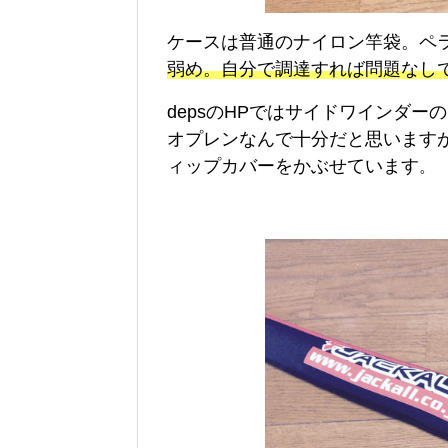
ケースは普通のナイロン竿袋。ペ
弱め。自分で調達すれば問題なし
depsのHPではサイドワインダ
オプレンなんで十分だと思います
ィップカバーをかぶせています
。