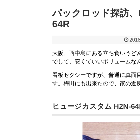
パックロッド探訪、DEP
64R
2018
大阪、西中島にある立ち食いうど
でして、安くていいボリュームな
看板セクシーですが、普通に真面
す。梅田にも出来たので、家の近
ヒュージカスタム H2N-64