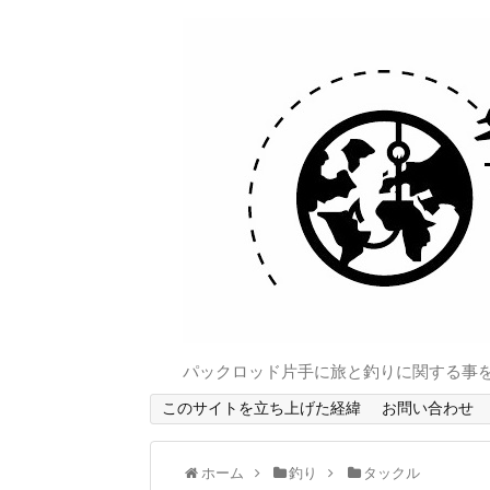
パックロッド片手に旅と釣りに関する事
このサイトを立ち上げた経緯
お問い合わせ
ホーム
釣り
タックル