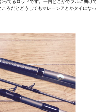
すぶってるロッドです。一回どこかでフルに曲げて
ところだとどうしてもマレーシアとかタイになっ