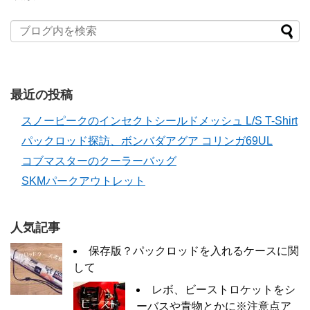
最近の投稿
スノーピークのインセクトシールドメッシュ L/S T-Shirt
パックロッド探訪、ボンバダアグア コリンガ69UL
コブマスターのクーラーバッグ
SKMパークアウトレット
人気記事
保存版？パックロッドを入れるケースに関
して
レボ、ビーストロケットをシ
ーバスや青物とかに※注意点ア