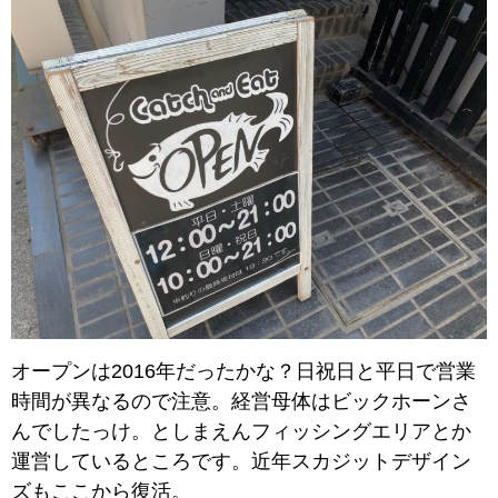
オープンは2016年だったかな？日祝日と平日で営業
時間が異なるので注意。経営母体はビックホーンさ
んでしたっけ。としまえんフィッシングエリアとか
運営しているところです。近年スカジットデザイン
ズもここから復活。