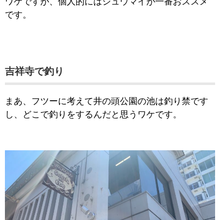
ワケですが、個人的にはシュウマイが一番おススメ
です。
吉祥寺で釣り
まあ、フツーに考えて井の頭公園の池は釣り禁です
し、どこで釣りをするんだと思うワケです。