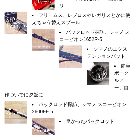
リ
フリームス、レブロスやレガリスとかに使
えちゃう替えスプール
パックロッド探訪、シマノ ス
コーピオン1652R-5
シマノのエクス
テンションバット
簡単
ポーク
ルア
ー、自
作ついでに夕飯に
パックロッド探訪、シマノ スコーピオン
2600FF-5
良かったパックロッド