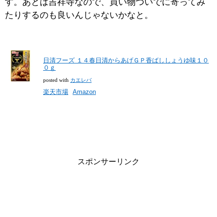
す。あとは吉祥寺なので、買い物ついでに寄ってみ
たりするのも良いんじゃないかなと。
日清フーズ １４春日清からあげＧＰ香ばししょうゆ味１０
０ｇ
posted with
カエレバ
楽天市場
Amazon
スポンサーリンク