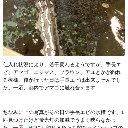
仕入れ状況により、若干変わるようですが、手長エ
ビ、アマゴ、ニジマス、ブラウン、アユとかが釣れ
る模様。僕が行った日は手長エビは出来ませんでし
た。一応、都内でアマゴに触れ合えます。
ちなみに上の写真がその日の手長エビの水槽です。1
匹見つけたけど蛍光灯の加減でうまく映らなかっ
た。一応、
HP
にも釣れる魚たち的なラインナップの