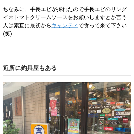
ちなみに、手長エビが採れたので手長エビのリング
イネトマトクリームソースをお願いしますとか言う
人は素直に最初から
キャンティ
で食って来て下さい
(笑)
近所に釣具屋もある