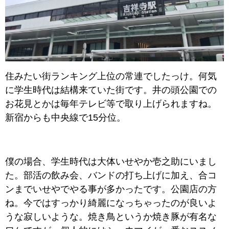
住みたい街ランキング上位の常連でしたっけ。何気
に学生時代は結構来ていた街です。井の頭公園での
お花見とかは毎年テレビ等で取り上げられますね。
新宿からも中央線で15分位。
僕の場合、学生時代は大体いせやか壱之助にいまし
た。部活の飲み会、バンドの打ち上げに加え、合コ
ンまでいせやでやる事が多かったです。公園店の方
ね。今では
すっかり綺麗になっちゃったのが良いよ
うな寂しいような。焼き鳥というか焼き豚が有名な