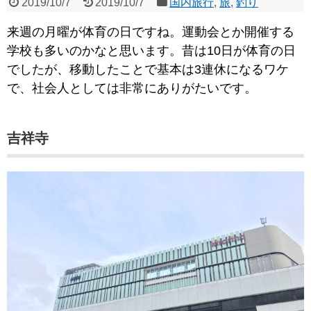
2019/10/7
2019/10/7
国内旅行
,
旅
,
釣り
来週の月曜が体育の日ですね。運動会とか開催する
学校も多いのかなと思います。昔は10日が体育の日
でしたが、移動したことで基本は3連休になるワケ
で、社会人としては非常にありがたいです。
吉祥寺