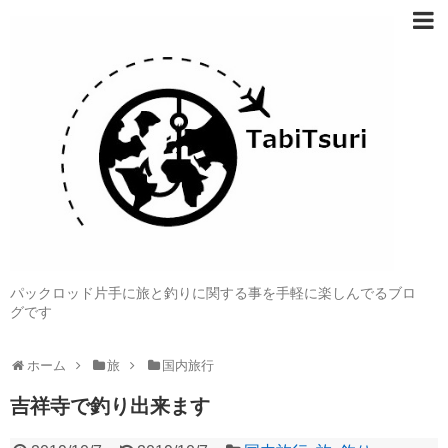
パックロッド片手に旅と釣りに関する事を手軽に楽しんでるブロ
グです
ホーム
旅
国内旅行
吉祥寺で釣り出来ます