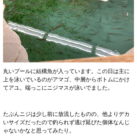
丸いプールに結構魚が入っています。この日は主に
上を泳いでいるのがアマゴ、中層からボトムにかけ
てアユ。端っこにニジマスが泳いでました。
たぶんニジは少し前に放流したものの、他よりデカ
いサイズだったので釣られず逃げ延びた個体なんじ
ゃないかなと思ってみたり。