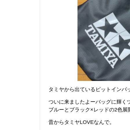
タミヤから出ているピットインバ
ついに来ましたよーバッグに輝く
ブルーとブラック×レッドの2色展
昔からタミヤLOVEなんで。