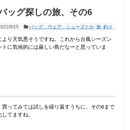
バッグ探しの旅、その6
2021/9/15
バッグ、ウェア、シューズとか
,
旅
,
釣り
により天気悪そうですね。これから台風シーズン
ントに気候的には厳しい島だなーと思っていま
、買ってみては試しを繰り返すうちに、その6まで
化してますね。