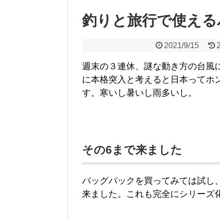
釣りと旅行で使える
2021/9/15
週末の３連休、謎な動き方の台風
に本格突入と考えると日本ってホ
す。寒いし暑いし雨多いし。
その6まで来ました
バッグパックを買ってみては試し
来ました。これも完全にシリーズ