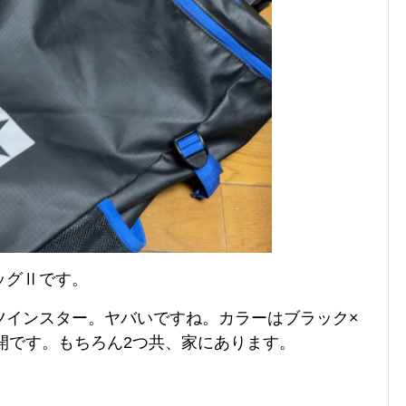
ッグⅡです。
ツインスター。ヤバいですね。カラーはブラック×
開です。
もちろん2つ共、家にあります。