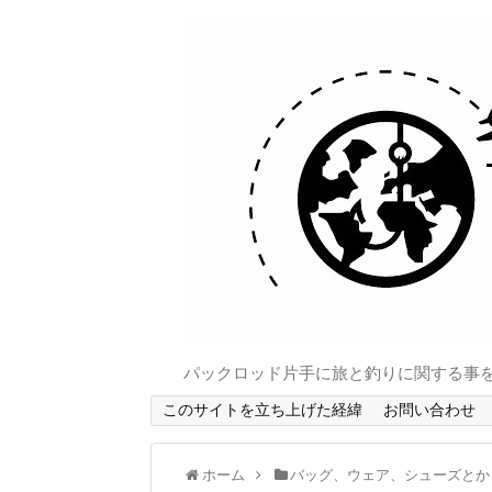
パックロッド片手に旅と釣りに関する事
このサイトを立ち上げた経緯
お問い合わせ
ホーム
バッグ、ウェア、シューズとか