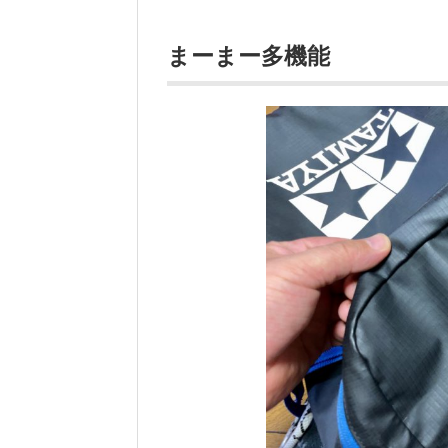
まーまー多機能