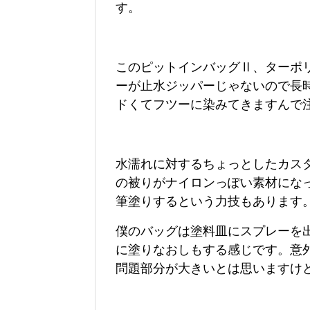
す。
このピットインバッグⅡ、ターポ
ーが止水ジッパーじゃないので長
ドくてフツーに染みてきますんで
水濡れに対するちょっとしたカス
の被りがナイロンっぽい素材にな
筆塗りするという力技もあります
僕のバッグは塗料皿にスプレーを出
に塗りなおしもする感じです。意
問題部分が大きいとは思いますけど