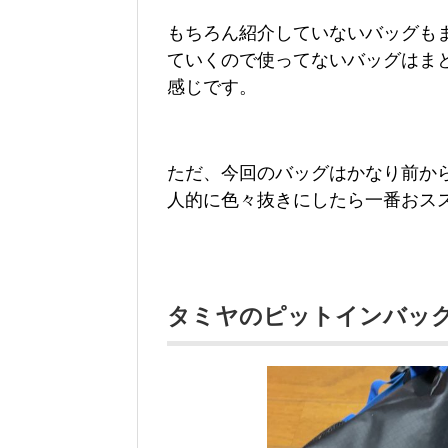
もちろん紹介していないバッグも
ていくので使ってないバッグはま
感じです。
ただ、今回のバッグはかなり前か
人的に色々抜きにしたら一番おス
タミヤのピットインバッ