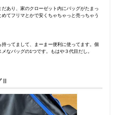
まだあり、家のクローゼット内にバッグがたまっ
とめてフリマとかで安くちゃちゃっと売っちゃう
ら持ってまして、まーまー便利に使ってます。個
スメなバッグの1つです。もはや３代目だし。
グⅡ