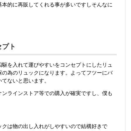
基本的に再販してくれる事が多いですしそんなに
セプト
四駆を入れて運びやすいをコンセプトにしたリュ
駆の為のリュックになります。よってフツーにバ
いてないと思います。
オンラインストア等での購入が確実ですし、僕も
ックは物の出し入れがしやすいので結構好きで