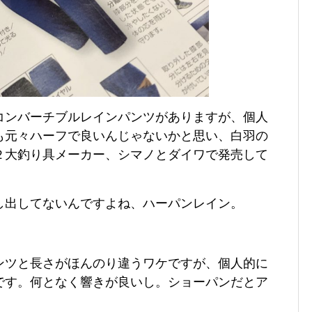
コンバーチブルレインパンツがありますが、個人
も元々ハーフで良いんじゃないかと思い、白羽の
２大釣り具メーカー、シマノとダイワで発売して
し出してないんですよね、ハーパンレイン。
ンツと長さがほんのり違うワケですが、
個人的に
です。何となく響きが良いし。
ショーパンだとア