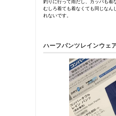
釣りに行って雨だし、カッパも着
むしろ着ても着なくても同じなん
れないです。
ハーフパンツレインウェ