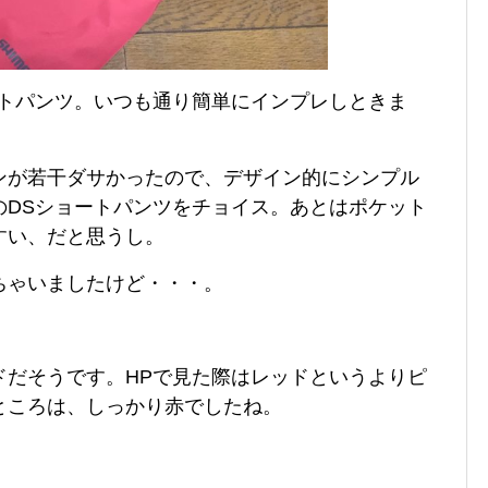
ートパンツ。いつも通り簡単にインプレしときま
ンが若干ダサかったので、デザイン的にシンプル
のDSショートパンツをチョイス。あとはポケット
すい、だと思うし。
ちゃいましたけど・・・。
ドだそうです。HPで見た際はレッドというよりピ
ところは、しっかり赤でしたね。