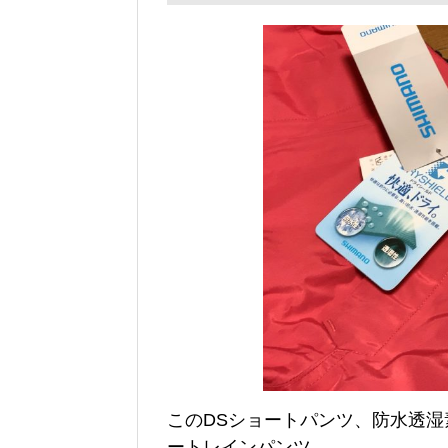
このDSショートパンツ、防水透
ートレインパンツ。