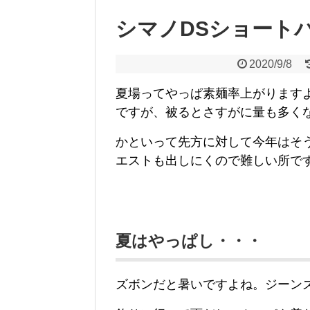
シマノDSショート
2020/9/8
夏場ってやっぱ素麺率上がります
ですが、被るとさすがに量も多く
かといって先方に対して今年はそ
エストも出しにくので難しい所で
夏はやっぱし・・・
ズボンだと暑いですよね。ジーン