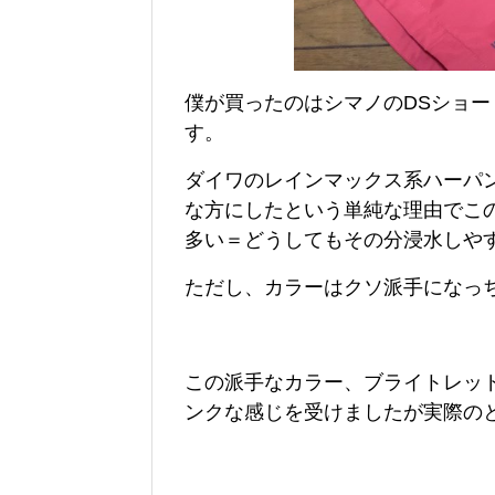
僕が買ったのはシマノのDSショ
す。
ダイワのレインマックス系ハーパ
な方にしたという単純な理由でこ
多い＝どうしてもその分浸水しや
ただし、カラーはクソ派手になっ
この派手なカラー、ブライトレッ
ンクな感じを受けましたが実際の