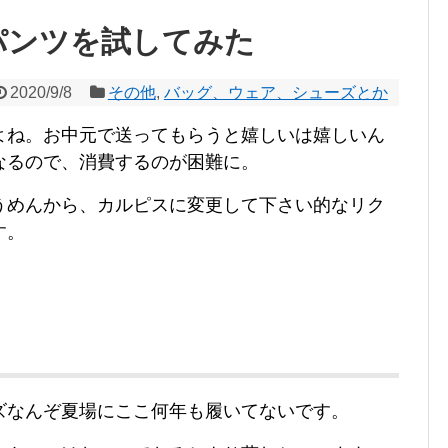
パンツを試してみた
2020/9/8
その他
,
バッグ、ウェア、シューズとか
よね。お中元で送ってもらうと嬉しいは嬉しいん
なるので、消費するのが困難に。
うめんから、カルピスに変更して下さい的なリク
す。
ズなんぞ夏場にここ何年も履いてないです。