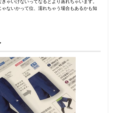
なきゃいけないってなるとより蒸れちゃいます。
じゃないかって位、濡れちゃう場合もあるかも知
ア