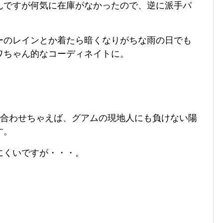
んですが何気に在庫がなかったので、逆に派手パ
ーのレインとか着たら暗くなりがちな雨の日でも
ワちゃん的なコーディネイトに。
か合わせちゃえば、グアムの現地人にも負けない陽
す。
にくいですが・・・。