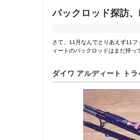
パックロッド探訪、DAIW
さて、11月なんでとりあえず11
ィートのパックロッドはまだ持っ
ダイワ アルディート ト