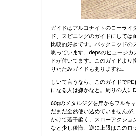
ガイドはアルコナイトのローライ
ド、スピニングのガイドにしては
比較的好きです。パックロッドの
思っています。depsのヒュージ
ドが付いてます。このガイドより
りたたみガイドもありますね。
しいて言うなら、このガイドでP
になる人は嫌かなと。周りの人に
60gのメタルジグを岸からフルキ
だまだ全然使い込めていませんが
かけて若干柔く、スローアクショ
なと少し後悔。逆に上限はこのロ