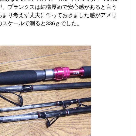
が、ブランクスは結構厚めで安心感があると言う
あまり考えず丈夫に作っておきました感がアメリ
スケールで測ると336ｇでした。