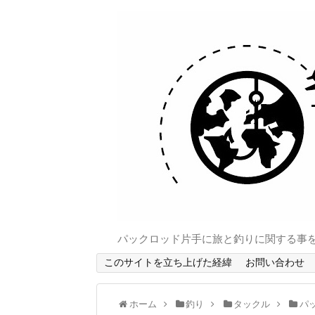
パックロッド片手に旅と釣りに関する事
このサイトを立ち上げた経緯
お問い合わせ
ホーム
釣り
タックル
パ