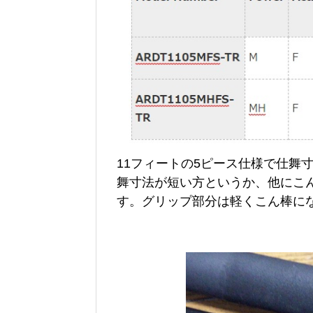
11フィートの5ピース仕様で仕舞寸
舞寸法が短い方というか、他にこ
す。グリップ部分は軽くこん棒に