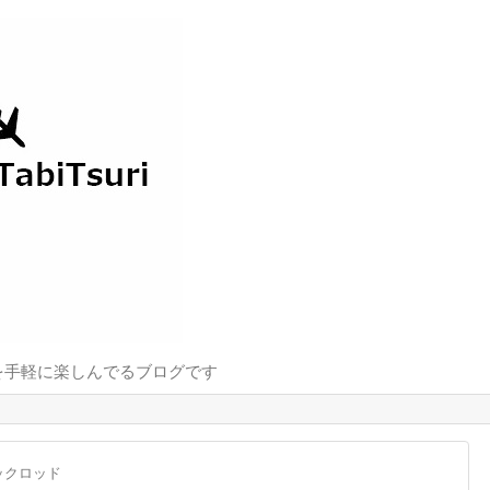
を手軽に楽しんでるブログです
ックロッド