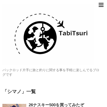
パックロッド片手に旅と釣りに関する事を手軽に楽しんでるブロ
グです
「
シマノ
」
一覧
26ナスキー500を買ってみたぞ