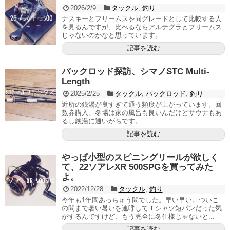
2026/2/9
タックル
,
釣り
ナスキーとフリームスを同グレードとして比較する人
を見るんですが、比べるならアルテグラとフリームス
じゃないのかなと思っています。
記事を読む
パックロッド探訪、シマノSTC Multi-
Length
2025/2/25
タックル
,
パックロッド
,
釣り
近所の銭湯が良すぎて通う頻度が上がっています。回
数券購入。冬場は家の風呂も良いんだけどサウナもあ
るし銭湯に通いがちです。
記事を読む
やっぱ小型のスピニングリールが欲しく
て、22ソアレXR 500SPGを買ってみた
よ。
2022/12/28
タックル
,
釣り
今年も1年間あっちゅう間でした。早い早い。ついこ
の間まで暑い暑いを連呼してＴシャツ短パンだった気
がするんですけど、もう完全に冬仕様じゃないと...
記事を読む