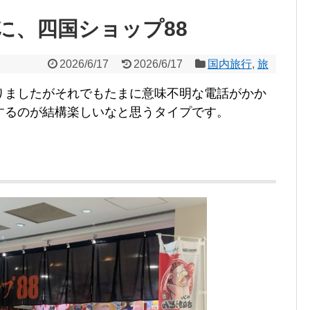
に、四国ショップ88
2026/6/17
2026/6/17
国内旅行
,
旅
りましたがそれでもたまに意味不明な電話がかか
するのが結構楽しいなと思うタイプです。