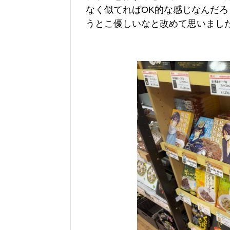
なく似てればOK的な感じなんだ
うとこ優しいなと改めて思いまし