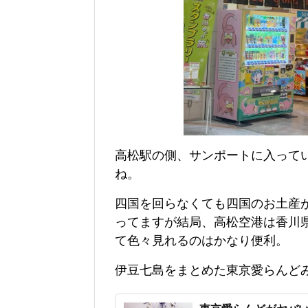
高松駅の側、サンポートに入って
ね。
四国を回らなくても四国のお土産
ってますが結局、高松空港は香川
て色々見れるのはかなり便利。
伊豆七島をまとめた東京愛らんど