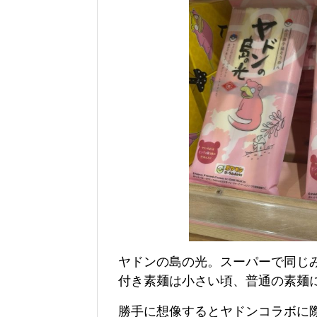
ヤドンの島の光。スーパーで同じ
付き素麺は小さい頃、普通の素麺
勝手に想像するとヤドンコラボに