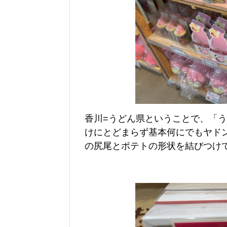
香川=うどん県ということで、「
けにとどまらず基本何にでもヤド
の尻尾とポテトの形状を結びつけ