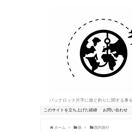
パックロッド片手に旅と釣りに関する事
このサイトを立ち上げた経緯
お問い合わせ
ホーム
旅
国内旅行