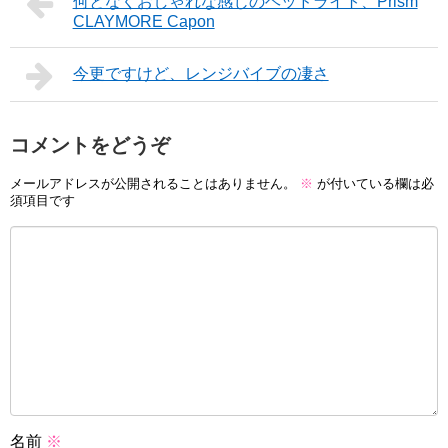
何となくおしゃれな感じのヘッドライト、Prism
CLAYMORE Capon
今更ですけど、レンジバイブの凄さ
コメントをどうぞ
メールアドレスが公開されることはありません。
※
が付いている欄は必
須項目です
名前
※