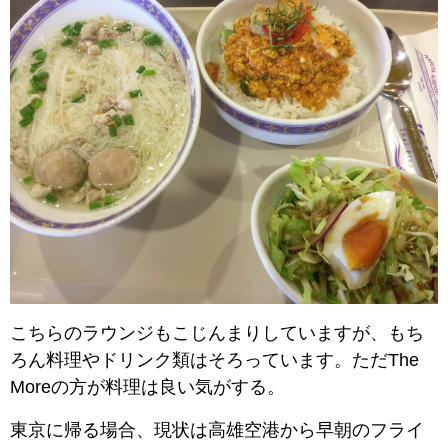
こちらのラウンジもこじんまりしていますが、もち
ろん料理やドリンク類はそろっています。ただThe
Moreの方が料理は良い気がする。
東京に帰る場合、現状は高雄空港から早朝のフライ