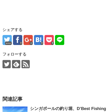
シェアする
error
0
フォローする
関連記事
シンガポールの釣り堀、D’Best Fishing