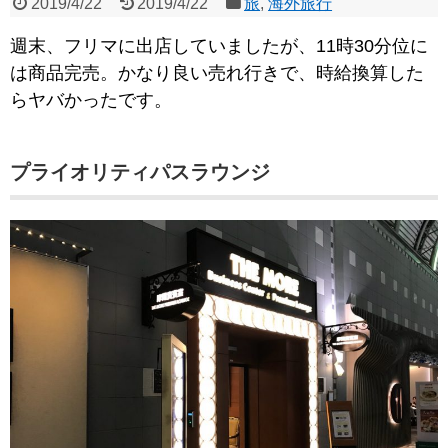
2019/4/22
2019/4/22
旅
,
海外旅行
週末、フリマに出店していましたが、11時30分位に
は商品完売。かなり良い売れ行きで、時給換算した
らヤバかったです。
プライオリティパスラウンジ