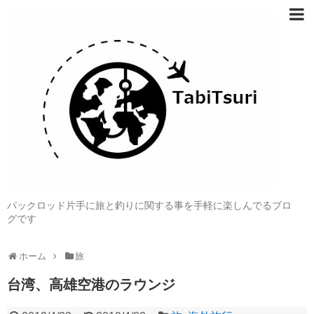
パックロッド片手に旅と釣りに関する事を手軽に楽しんでるブロ
グです
ホーム
旅
台湾、高雄空港のラウンジ