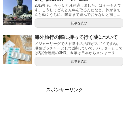
2019年も、もう５カ月経過しました。はぇーもんで
す。こうしてどんどん年を取るんだなと。体がきち
んと動くうちに、限界まで遊んでおかないと損し...
記事を読む
海外旅行の際に持って行く薬について
メジャーリーグで大谷選手の活躍がスゴイですね。
現在ピッチャーとして2勝していて、バッターとして
は3試合連続の3HR。今年は日本からメジャーリ...
記事を読む
スポンサーリンク