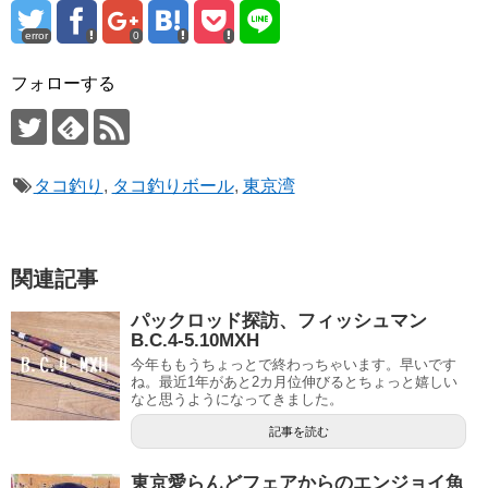
error
0
フォローする
タコ釣り
,
タコ釣りボール
,
東京湾
関連記事
パックロッド探訪、フィッシュマン
B.C.4-5.10MXH
今年ももうちょっとで終わっちゃいます。早いです
ね。最近1年があと2カ月位伸びるとちょっと嬉しい
なと思うようになってきました。
記事を読む
東京愛らんどフェアからのエンジョイ魚