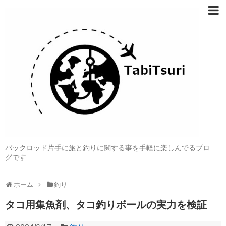
パックロッド片手に旅と釣りに関する事を手軽に楽しんでるブロ
グです
ホーム
釣り
タコ用集魚剤、タコ釣りボールの実力を検証