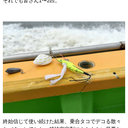
それでも皆さん1〜2匹。
終始信じて使い続けた結果、乗合タコでデコる散々