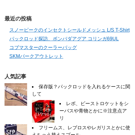
最近の投稿
スノーピークのインセクトシールドメッシュ L/S T-Shirt
パックロッド探訪、ボンバダアグア コリンガ69UL
コブマスターのクーラーバッグ
SKMパークアウトレット
人気記事
保存版？パックロッドを入れるケースに関
して
レボ、ビーストロケットをシ
ーバスや青物とかに※注意点ア
リ
フリームス、レブロスやレガリスとかに使
えちゃう替えスプール