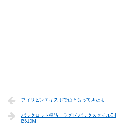
フィリピンエキスポで色々食ってきたよ
パックロッド探訪、ラグゼ パックスタイルB4
B610M