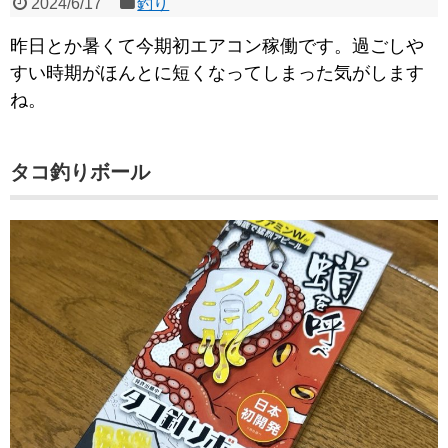
2024/6/17
釣り
昨日とか暑くて今期初エアコン稼働です。過ごしや
すい時期がほんとに短くなってしまった気がします
ね。
タコ釣りボール