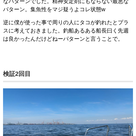
なパターンでした。精神安定剤にもならない最悪な
パターン。集魚性をマジ疑うよコレ状態w
逆に僕が使った事で周りの人にタコが釣れたとプラ
スに考えておきました。釣船あるある船長曰く先週
は良かったんだけどねーパターンと言うことで。
検証2回目