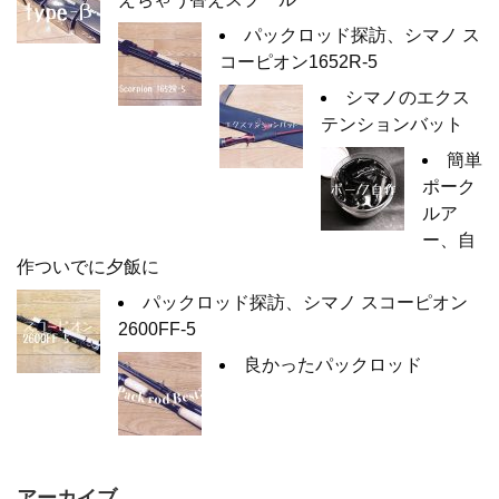
パックロッド探訪、シマノ ス
コーピオン1652R-5
シマノのエクス
テンションバット
簡単
ポーク
ルア
ー、自
作ついでに夕飯に
パックロッド探訪、シマノ スコーピオン
2600FF-5
良かったパックロッド
アーカイブ