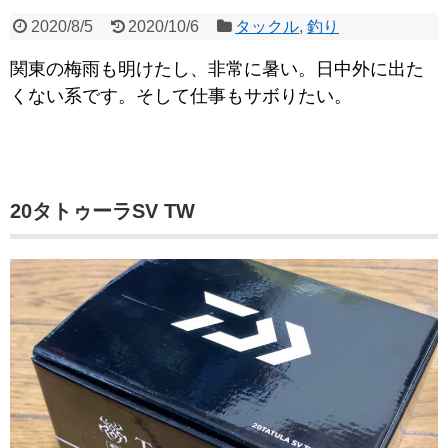
2020/8/5
2020/10/6
タックル
,
釣り
関東の梅雨も明けたし、非常に暑い。日中外に出た
くない系です。そして仕事もサボりたい。
20タトゥーラSV TW