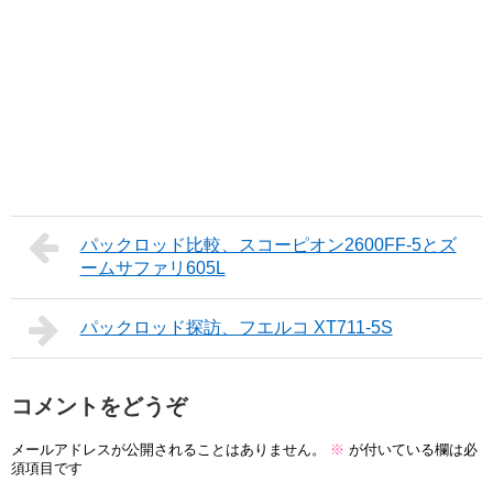
パックロッド比較、スコーピオン2600FF-5とズ
ームサファリ605L
パックロッド探訪、フエルコ XT711-5S
コメントをどうぞ
メールアドレスが公開されることはありません。
※
が付いている欄は必
須項目です