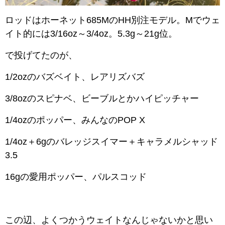
ロッドはホーネット685MのHH別注モデル。Mで
ウェ
イト的には3/16oz～3/4oz。5.3g～21g位。
で投げてたのが、
1/2ozのバズベイト、レアリズバズ
3/8ozのスピナベ、ビーブルとかハイピッチャー
1/4ozのポッパー、みんなのPOP X
1/4oz＋6gのバレッジスイマー＋キャラメルシャッド
3.5
16gの愛用ポッパー、パルスコッド
この辺、よくつかうウェイトなんじゃないかと思い