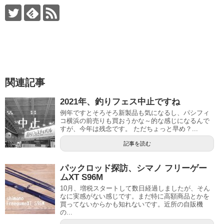
関連記事
2021年、釣りフェス中止ですね
例年ですとそろそろ新製品も気になるし、パシフィ
コ横浜の前売りも買おうかな～的な感じになるんで
すが、今年は残念です。 ただちょっと早め？...
記事を読む
パックロッド探訪、シマノ フリーゲー
ムXT S96M
10月、増税スタートして数日経過しましたが、そん
なに実感がない感じです。まだ特に高額商品とかを
買ってないからかも知れないです。近所の自販機
の...