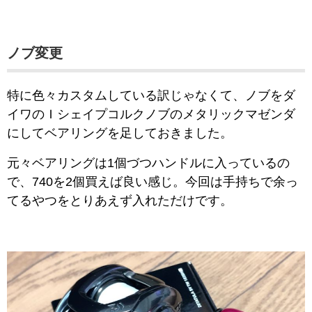
ノブ変更
特に色々カスタムしている訳じゃなくて、ノブをダ
イワのＩシェイプコルクノブのメタリックマゼンダ
にしてベアリングを足しておきました。
元々ベアリングは1個づつハンドルに入っているの
で、740を2個買えば良い感じ。今回は手持ちで余っ
てるやつをとりあえず入れただけです。