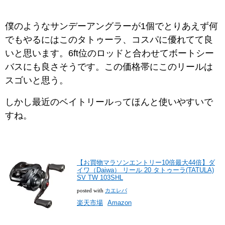
僕のようなサンデーアングラーが1個でとりあえず何
でもやるにはこのタトゥーラ、コスパに優れてて良
いと思います。6ft位のロッドと合わせてボートシー
バスにも良さそうです。この価格帯にこのリールは
スゴいと思う。
しかし最近のベイトリールってほんと使いやすいで
すね。
【お買物マラソンエントリー10倍最大44倍】ダ
イワ（Daiwa） リール 20 タトゥーラ(TATULA)
SV TW 103SHL
posted with
カエレバ
楽天市場
Amazon