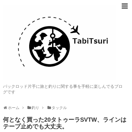
パックロッド片手に旅と釣りに関する事を手軽に楽しんでるブロ
グです
ホーム
釣り
タックル
何となく買った20タトゥーラSVTW、ラインは
テープ止めでも大丈夫。