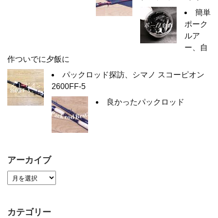
簡単
ポーク
ルア
ー、自
作ついでに夕飯に
パックロッド探訪、シマノ スコーピオン
2600FF-5
良かったパックロッド
アーカイブ
カテゴリー