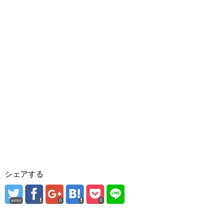
シェアする
error
0
0