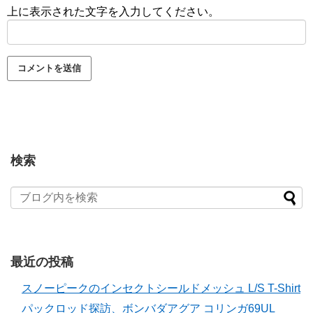
上に表示された文字を入力してください。
検索
最近の投稿
スノーピークのインセクトシールドメッシュ L/S T-Shirt
パックロッド探訪、ボンバダアグア コリンガ69UL