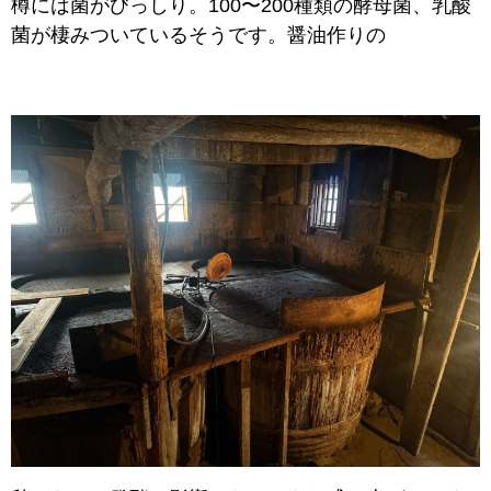
樽には菌がびっしり。100〜200種類の酵母菌、乳酸
菌が棲みついているそうです。醤油作りの