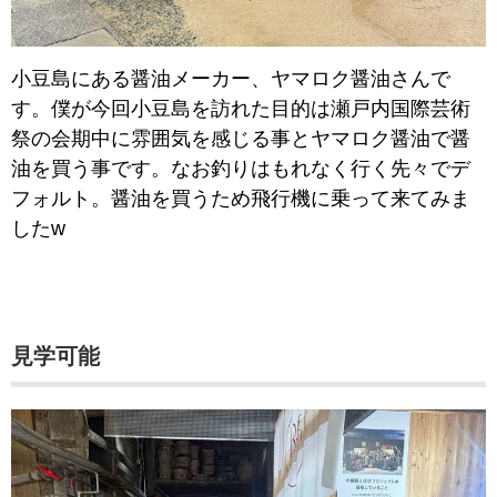
小豆島にある醤油メーカー、ヤマロク醤油さんで
す。僕が今回小豆島を訪れた目的は瀬戸内国際芸術
祭の会期中に雰囲気を感じる事とヤマロク醤油で醤
油を買う事です。なお釣りはもれなく行く先々でデ
フォルト。醤油を買うため飛行機に乗って来てみま
したw
見学可能