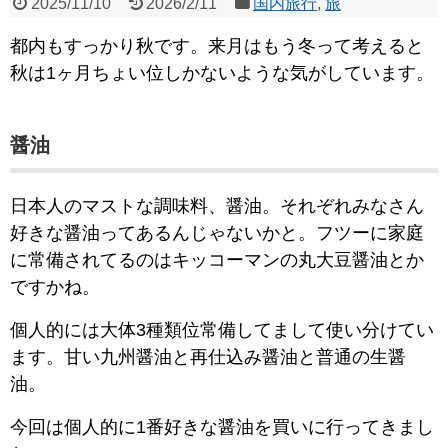
2025/11/10
2026/2/11
国内旅行
,
旅
都内もすっかり秋です。来月はもう冬って考えると
秋は1ヶ月ちょい位しかないような気がしています。
醤油
日本人のマストな調味料、醤油。それぞれみなさん
好きな醤油ってあるんじゃないかと。フツーに家庭
に常備されてるのはキッコーマンの丸大豆醤油とか
ですかね。
個人的には大体3種類位常備してまして使い分けてい
ます。甘い九州醤油と再仕込み醤油と普通の生醤
油。
今回は個人的に1番好きな醤油を買いに行ってきまし