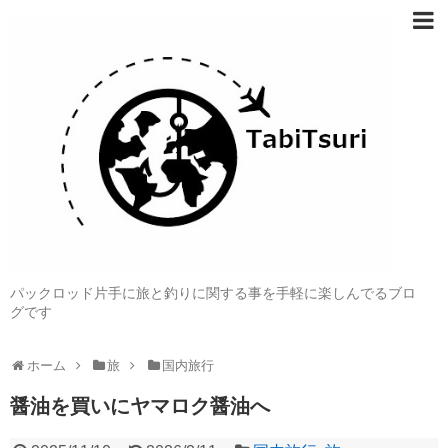
パックロッド片手に旅と釣りに関する事を手軽に楽しんでるブロ
グです
ホーム
旅
国内旅行
醤油を買いにヤマロク醤油へ