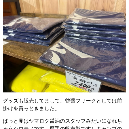
グッズも販売してまして、鶴醤フリークとしては前
掛けを買っときました。
ぱっと見はヤマロク醤油のスタッフみたいになれち
ゃうシロモノです。厚手の帆布製ですしキャンプの