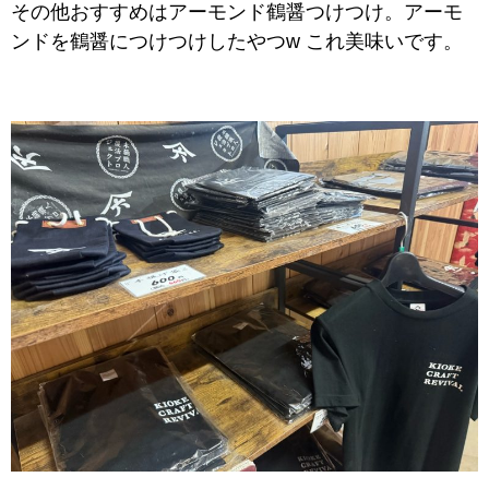
その他おすすめはアーモンド鶴醤つけつけ。アーモ
ンドを鶴醤につけつけしたやつw
これ美味いです。