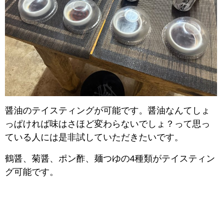
醤油のテイスティングが可能です。醤油なんてしょ
っぱければ味はさほど変わらないでしょ？って思っ
ている人には是非試していただきたいです。
鶴醤、菊醤、ポン酢、麺つゆの4種類がテイスティン
グ可能です。