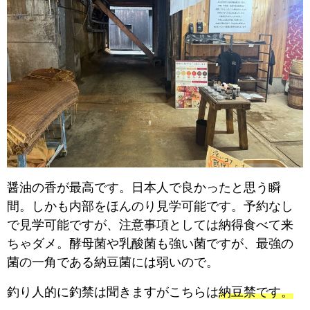
醤油の香が最高です。日本人で良かったと思う瞬
間。しかも内部をほんのり見学可能です。予約なし
で見学可能ですが、注意事項としては納得食べて来
ちゃダメ。酵母菌や乳酸菌も強い菌ですが、最強の
菌の一角である納豆菌には弱いので。
釣り人的に釣禁は聞きますがこちらは
納豆禁です。