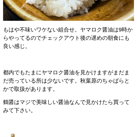
もはや不味いワケない組合せ。ヤマロク醤油は9時か
らやってるのでチェックアウト後の遅めの朝食にも
良い感じ。
都内でもたまにヤマロク醤油を見かけますがまだま
だ売っている所は少ないです。秋葉原のちゃばらと
かで取扱があります。
鶴醤はマジで美味しい醤油なんで見かけたら買って
みて下さい。