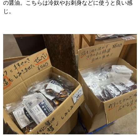
の醤油。こちらは冷奴やお刺身などに使うと良い感
じ。