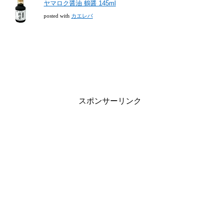
ヤマロク醤油 鶴醤 145ml
posted with
カエレバ
スポンサーリンク