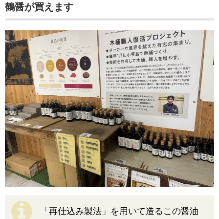
鶴醤が買えます
「再仕込み製法」を用いて造るこの醤油