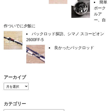
簡単
ポーク
ルア
ー、自
作ついでに夕飯に
パックロッド探訪、シマノ スコーピオン
2600FF-5
良かったパックロッド
アーカイブ
カテゴリー