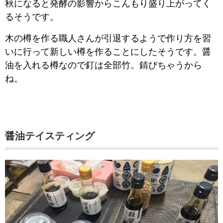
秋になると発酵の影響からこんもり盛り上がってく
るそうです。
木の樽を作る職人さんが引退するようで作り方を習
いに行って新しい樽を作ることにしたそうです。醤
油を入れる樽なので釘は全部竹。錆びちゃうから
ね。
醤油テイスティング