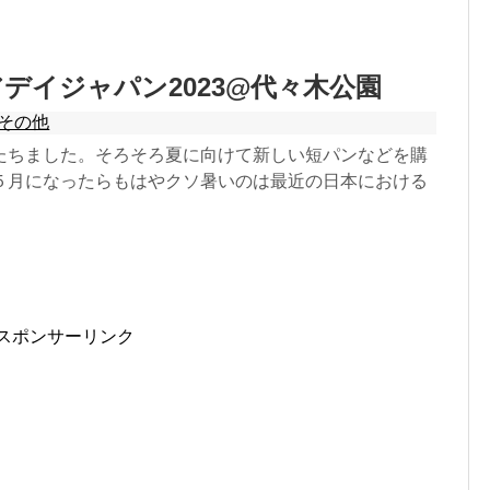
デイジャパン2023@代々木公園
その他
たちました。そろそろ夏に向けて新しい短パンなどを購
５月になったらもはやクソ暑いのは最近の日本における
スポンサーリンク