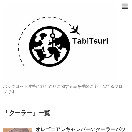
パックロッド片手に旅と釣りに関する事を手軽に楽しんでるブロ
グです
「
クーラー
」
一覧
オレゴニアンキャンパーのクーラーパッ