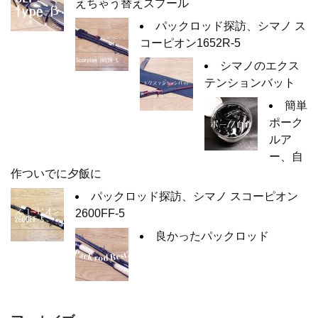
えちゃう替えスプール
パックロッド探訪、シマノ ス
コーピオン1652R-5
シマノのエクス
テンションバット
簡単
ポーク
ルア
ー、自
作ついでに夕飯に
パックロッド探訪、シマノ スコーピオン
2600FF-5
良かったパックロッド