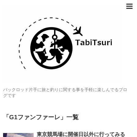
パックロッド片手に旅と釣りに関する事を手軽に楽しんでるブロ
グです
「
G1ファンファーレ
」
一覧
東京競馬場に開催日以外に行ってみる