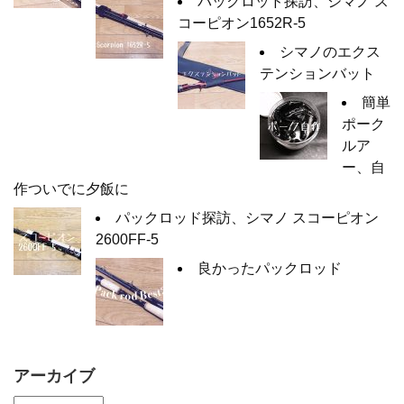
パックロッド探訪、シマノ ス
コーピオン1652R-5
シマノのエクス
テンションバット
簡単
ポーク
ルア
ー、自
作ついでに夕飯に
パックロッド探訪、シマノ スコーピオン
2600FF-5
良かったパックロッド
アーカイブ