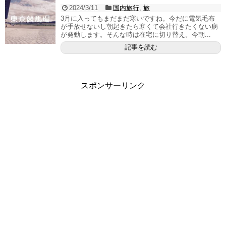
2024/3/11
国内旅行
,
旅
3月に入ってもまだまだ寒いですね。今だに電気毛布
が手放せないし朝起きたら寒くて会社行きたくない病
が発動します。そんな時は在宅に切り替え。今朝...
記事を読む
スポンサーリンク