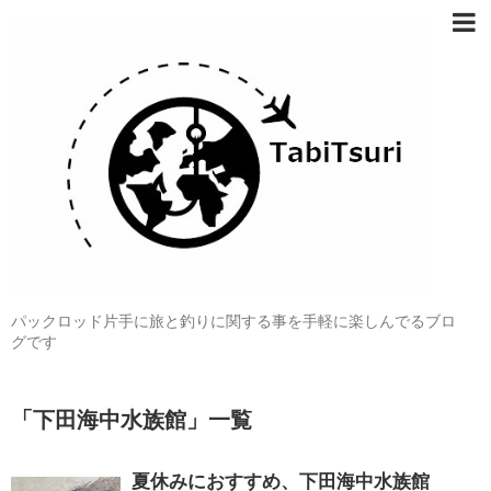
パックロッド片手に旅と釣りに関する事を手軽に楽しんでるブロ
グです
「
下田海中水族館
」
一覧
夏休みにおすすめ、下田海中水族館