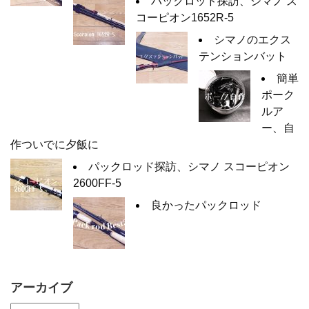
パックロッド探訪、シマノ ス
コーピオン1652R-5
シマノのエクス
テンションバット
簡単
ポーク
ルア
ー、自
作ついでに夕飯に
パックロッド探訪、シマノ スコーピオン
2600FF-5
良かったパックロッド
アーカイブ