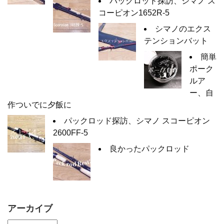
パックロッド探訪、シマノ ス
コーピオン1652R-5
シマノのエクス
テンションバット
簡単
ポーク
ルア
ー、自
作ついでに夕飯に
パックロッド探訪、シマノ スコーピオン
2600FF-5
良かったパックロッド
アーカイブ