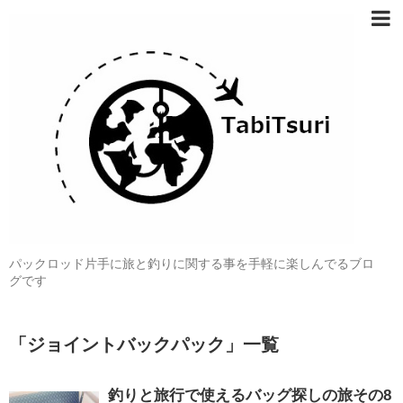
パックロッド片手に旅と釣りに関する事を手軽に楽しんでるブロ
グです
「
ジョイントバックパック
」
一覧
釣りと旅行で使えるバッグ探しの旅その8