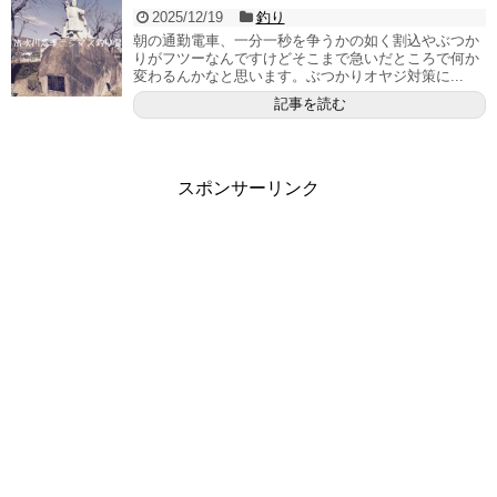
2025/12/19
釣り
朝の通勤電車、一分一秒を争うかの如く割込やぶつか
りがフツーなんですけどそこまで急いだところで何か
変わるんかなと思います。ぶつかりオヤジ対策に...
記事を読む
スポンサーリンク