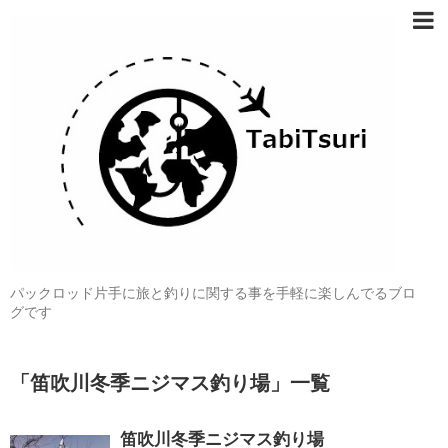
パックロッド片手に旅と釣りに関する事を手軽に楽しんでるブロ
グです
「
笛吹川冬季ニジマス釣り場
」
一覧
笛吹川冬季ニジマス釣り場