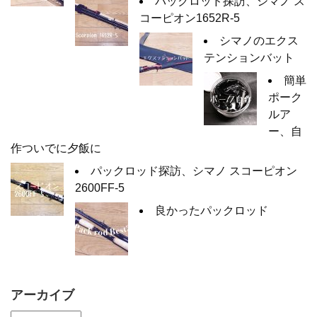
パックロッド探訪、シマノ ス
コーピオン1652R-5
シマノのエクス
テンションバット
簡単
ポーク
ルア
ー、自
作ついでに夕飯に
パックロッド探訪、シマノ スコーピオン
2600FF-5
良かったパックロッド
アーカイブ