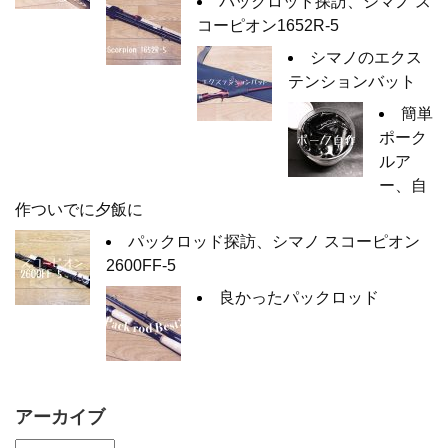
パックロッド探訪、シマノ ス
コーピオン1652R-5
シマノのエクス
テンションバット
簡単
ポーク
ルア
ー、自
作ついでに夕飯に
パックロッド探訪、シマノ スコーピオン
2600FF-5
良かったパックロッド
アーカイブ