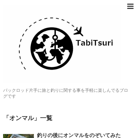
パックロッド片手に旅と釣りに関する事を手軽に楽しんでるブロ
グです
「
オンマル
」
一覧
釣りの後にオンマルをのぞいてみた