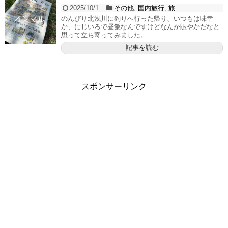
2025/10/1
その他
,
国内旅行
,
旅
のんびり北浅川に釣りへ行った帰り、いつもは味幸
か、にじいろで昼飯なんですけどなんか賑やかだなと
思って立ち寄ってみました。
記事を読む
スポンサーリンク