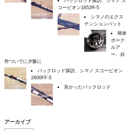
パックロッド探訪、シマノ ス
コーピオン1652R-5
シマノのエクス
テンションバット
簡単
ポーク
ルア
ー、自
作ついでに夕飯に
パックロッド探訪、シマノ スコーピオン
2600FF-5
良かったパックロッド
アーカイブ